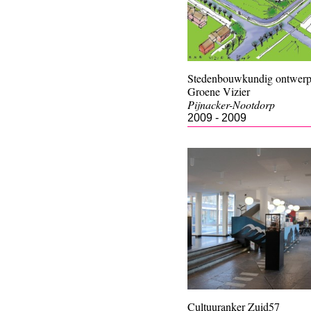
Stedenbouwkundig ontwer
Groene Vizier
Pijnacker-Nootdorp
2009 - 2009
Cultuuranker Zuid57