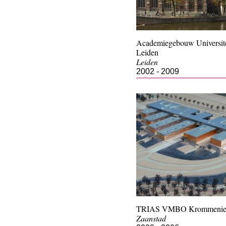
Academiegebouw Universite
Leiden
Leiden
2002 - 2009
TRIAS VMBO Krommeni
Zaanstad