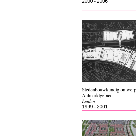
2000 - 2006
Stedenbouwkundig ontwer
Aalmarktgebied
Leiden
1999 - 2001